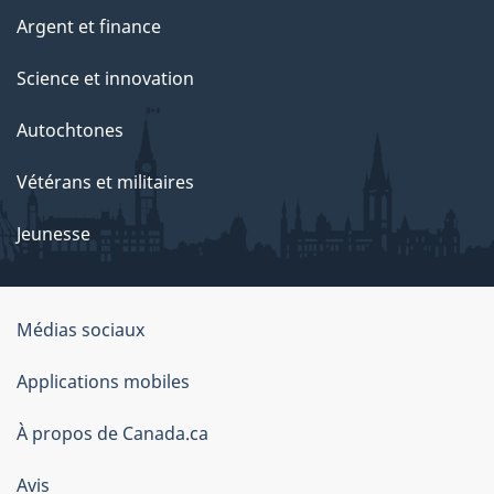
Argent et finance
Science et innovation
Autochtones
Vétérans et militaires
Jeunesse
Médias sociaux
À
Applications mobiles
propos
À propos de Canada.ca
de
Avis