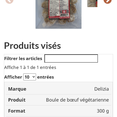
Produits visés
Filtrer les articles
Affiche 1 à 1 de 1 entrées
Afficher
entrées
Delizia
Marque
Produit
Format
C
Boule de bœuf végétarienne
300 g