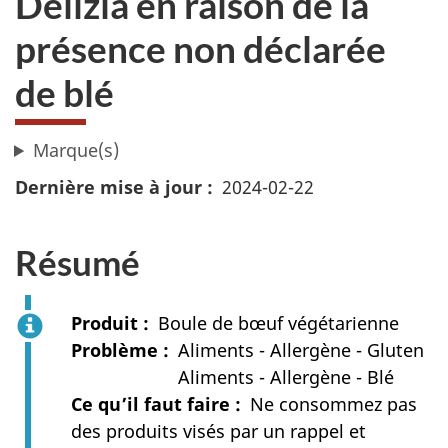
Delizia en raison de la
présence non déclarée
de blé
Marque(s)
Dernière mise à jour
2024-02-22
Résumé
Produit
Boule de bœuf végétarienne
Problème
Aliments - Allergène - Gluten
Aliments - Allergène - Blé
Ce qu’il faut faire
Ne consommez pas
des produits visés par un rappel et