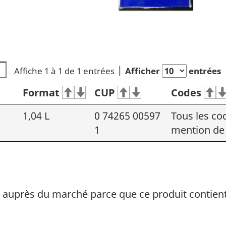
Affiche 1 à 1 de 1 entrées
Afficher
entrées
Format
CUP
Codes
1,04 L
0 74265 00597
Tous les cod
1
mention de 
el auprès du marché parce que ce produit contient 