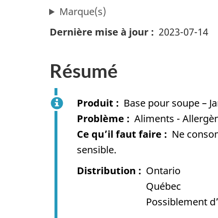
Marque(s)
Dernière mise à jour
2023-07-14
Résumé
Produit
Base pour soupe – J
Problème
Aliments - Allergèn
Ce qu’il faut faire
Ne consom
sensible.
Distribution
Ontario
Québec
Possiblement d’a