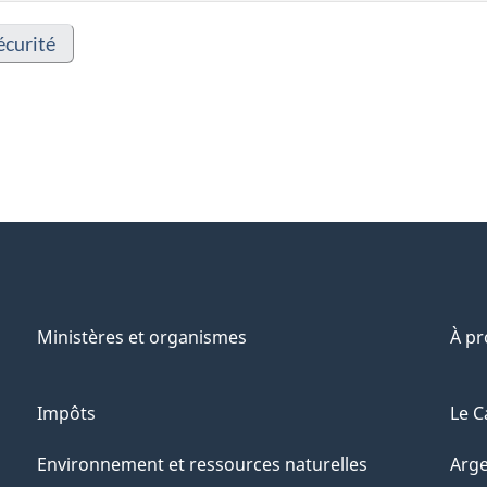
écurité
Ministères et organismes
À p
Impôts
Le C
Environnement et ressources naturelles
Arge