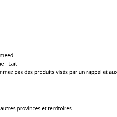
ameed
e - Lait
mez pas des produits visés par un rappel et aux
utres provinces et territoires