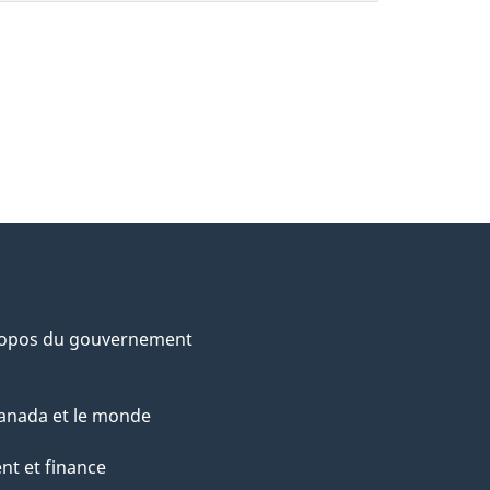
ropos du gouvernement
anada et le monde
nt et finance