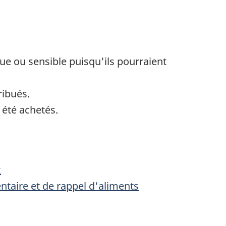
e ou sensible puisqu'ils pourraient
ribués.
 été achetés.
x
entaire et de rappel d'aliments