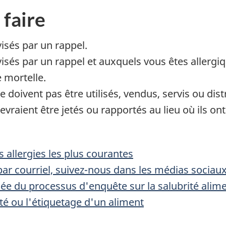
 faire
visés par un rappel.
és par un rappel et auxquels vous êtes allergiqu
e mortelle.
 doivent pas être utilisés, vendus, servis ou dist
vraient être jetés ou rapportés au lieu où ils ont
 allergies les plus courantes
ar courriel, suivez-nous dans les médias sociau
llée du processus d'enquête sur la salubrité alim
rité ou l'étiquetage d'un aliment