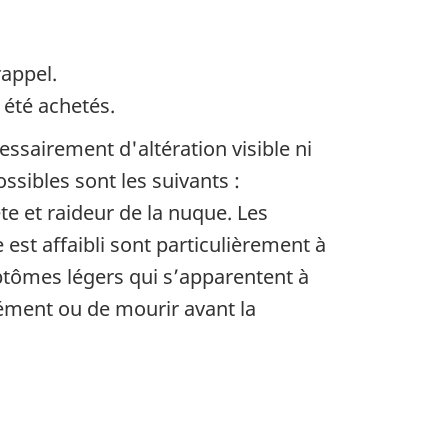
rappel.
 été achetés.
ssairement d'altération visible ni
ibles sont les suivants :
e et raideur de la nuque. Les
st affaibli sont particulièrement à
ptômes légers qui s’apparentent à
urément ou de mourir avant la