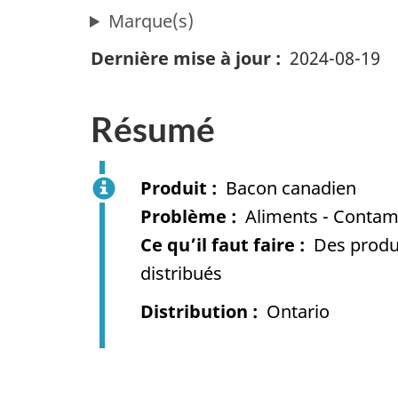
Marque(s)
Dernière mise à jour
2024-08-19
Résumé
Produit
Bacon canadien
Problème
Aliments - Contami
Ce qu’il faut faire
Des produi
distribués
Distribution
Ontario