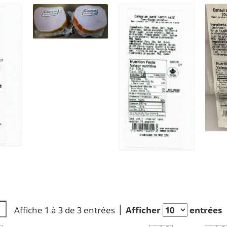
Affiche 1 à 3 de 3 entrées
Afficher
entrées