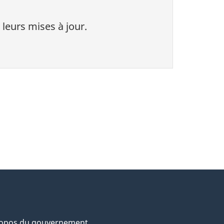
 leurs mises à jour.
ropos du gouvernement