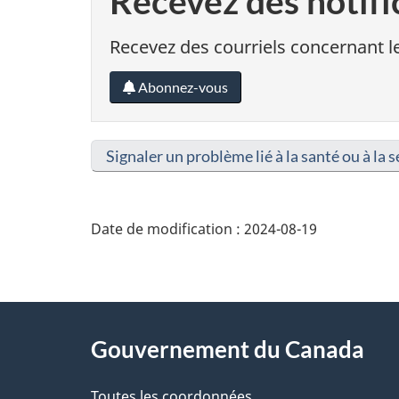
Recevez des notifi
Recevez des courriels concernant le
Abonnez-vous
Signaler un problème lié à la santé ou à la s
Date de modification :
2024-08-19
About
Gouvernement du Canada
this
Toutes les coordonnées