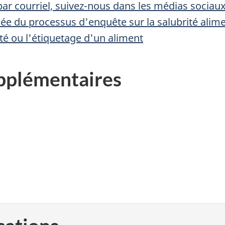
ar courriel, suivez-nous dans les médias sociau
llée du processus d'enquête sur la salubrité alim
rité ou l'étiquetage d'un aliment
pplémentaires