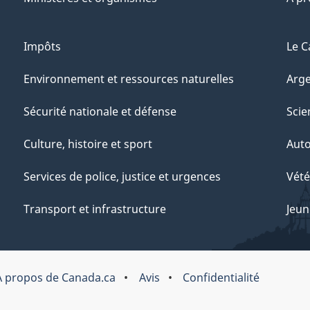
Impôts
Le C
Environnement et ressources naturelles
Arge
Sécurité nationale et défense
Scie
Culture, histoire et sport
Aut
Services de police, justice et urgences
Vété
Transport et infrastructure
Jeun
À propos de Canada.ca
Avis
Confidentialité