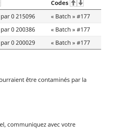
Codes
par 0 215096
« Batch » #177
par 0 200386
« Batch » #177
par 0 200029
« Batch » #177
pourraient être contaminés par
la
pel, communiquez avec votre