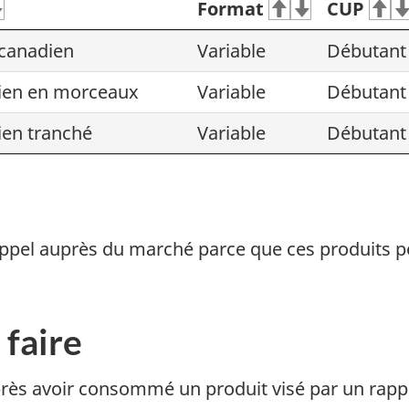
Format
CUP
canadien
Variable
Débutant 
ien en morceaux
Variable
Débutant 
en tranché
Variable
Débutant 
 rappel auprès du marché parce que ces produits 
 faire
après avoir consommé un produit visé par un rap