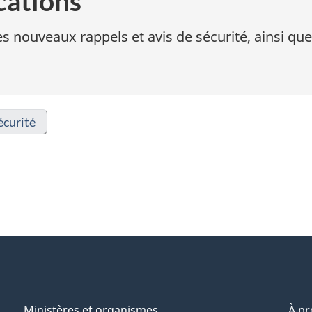
cations
s nouveaux rappels et avis de sécurité, ainsi que
écurité
Ministères et organismes
À p