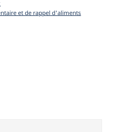
x
entaire et de rappel d'aliments