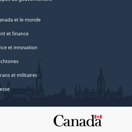
anada et le monde
nt et finance
nce et innovation
ochtones
rans et militaires
esse