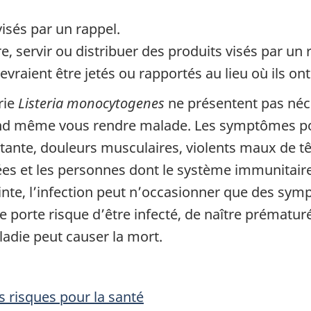
visés par un rappel.
, servir ou distribuer des produits visés par un 
vraient être jetés ou rapportés au lieu où ils ont
rie
Listeria monocytogenes
ne présentent pas néce
d même vous rendre malade. Les symptômes poss
ante, douleurs musculaires, violents maux de têt
s et les personnes dont le système immunitaire e
inte, l’infection peut n’occasionner que des sym
lle porte risque d’être infecté, de naître prémat
ladie peut causer la mort.
 risques pour la santé