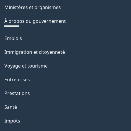
Ministères et organismes
À propos du gouvernement
Emplois
Thèmes
et
Immigration et citoyenneté
sujets
Voyage et tourisme
Entreprises
Prestations
Santé
Impôts