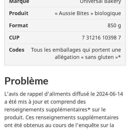
Universal Bakery
Marque
Produit
Format
C
« Aussie Bites » biologique
850 g
7 31216 10398 7
Tous les emballages qui portent une
allégation « sans gluten »*
Problème
L’avis de rappel d’aliments diffusé le 2024-06-14
a été mis à jour et comprend des
renseignements supplémentaires* sur le
produit. Ces renseignements supplémentaires
ont été obtenus au cours de l’enquête sur la