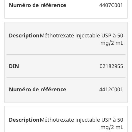
4407C001
Méthotrexate injectable USP à 50
mg/2 mL
02182955
4412C001
Méthotrexate injectable USP à 50
mg/2 mL