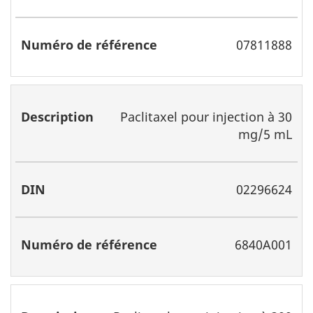
07811888
Paclitaxel pour injection à 30
mg/5 mL
02296624
6840A001