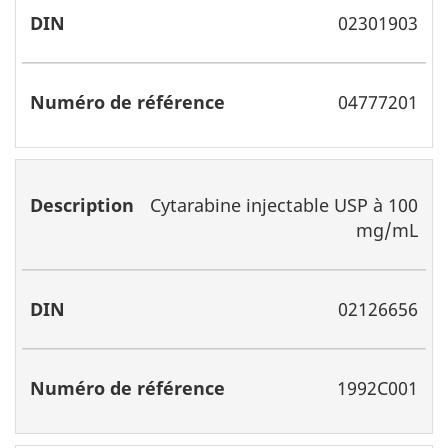
02301903
04777201
Cytarabine injectable USP à 100
mg/mL
02126656
1992C001