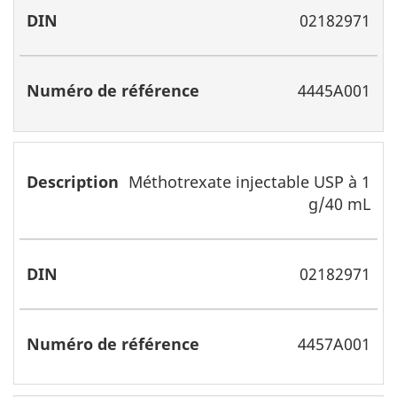
02182971
4445A001
Méthotrexate injectable USP à 1
g/40 mL
02182971
4457A001