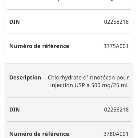
02258218
3775A001
Chlorhydrate d’irinotécan pour
injection USP à 500 mg/25 mL
02258218
3780A001