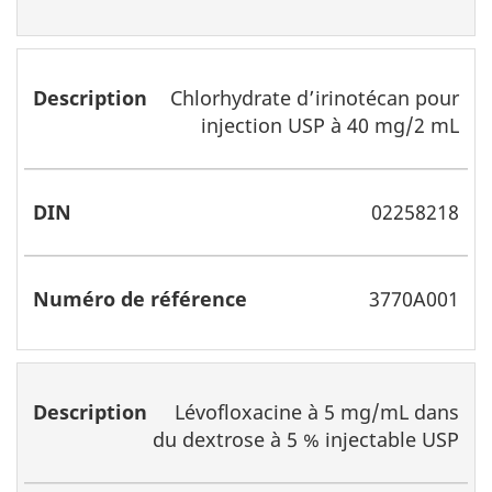
Chlorhydrate d’irinotécan pour
injection USP à 40 mg/2 mL
02258218
3770A001
Lévofloxacine à 5 mg/mL dans
du dextrose à 5 % injectable USP