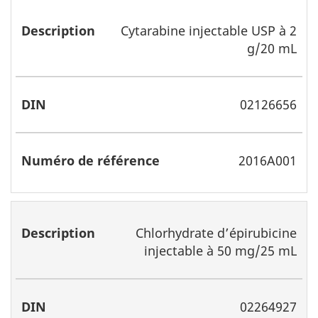
Cytarabine injectable USP à 2
g/20 mL
02126656
2016A001
Chlorhydrate d’épirubicine
injectable à 50 mg/25 mL
02264927