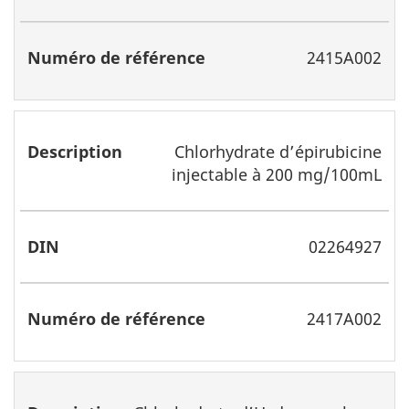
2415A002
Chlorhydrate d’épirubicine
injectable à 200 mg/100mL
02264927
2417A002