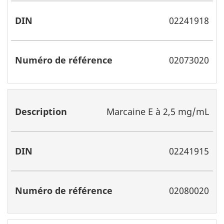
02241918
02073020
Marcaine E à 2,5 mg/mL
02241915
02080020