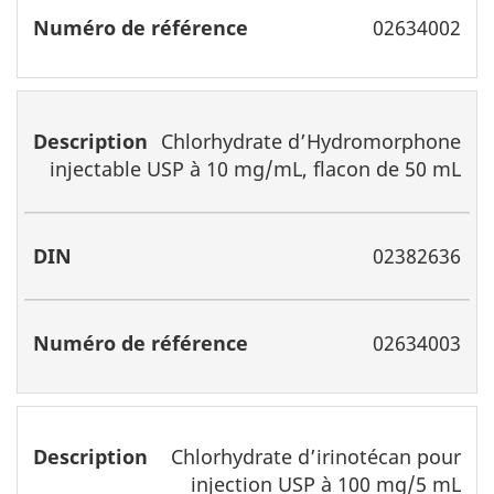
02634002
Chlorhydrate d’Hydromorphone
injectable USP à 10 mg/mL, flacon de 50 mL
02382636
02634003
Chlorhydrate d’irinotécan pour
injection USP à 100 mg/5 mL