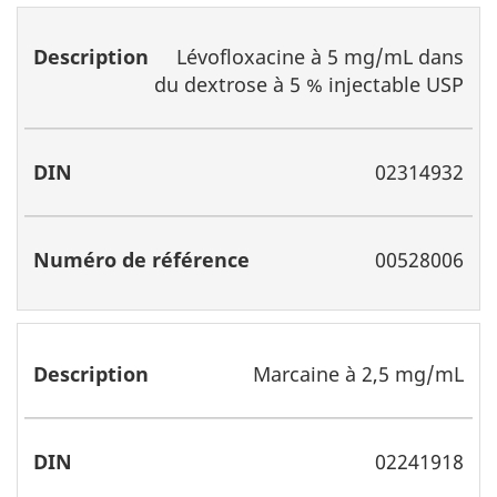
Lévofloxacine à 5 mg/mL dans
du dextrose à 5 % injectable USP
02314932
00528006
Marcaine à 2,5 mg/mL
02241918