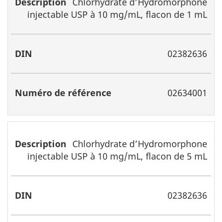
Chlorhydrate d’Hydromorphone
injectable USP à 10 mg/mL, flacon de 1 mL
02382636
02634001
Chlorhydrate d’Hydromorphone
injectable USP à 10 mg/mL, flacon de 5 mL
02382636