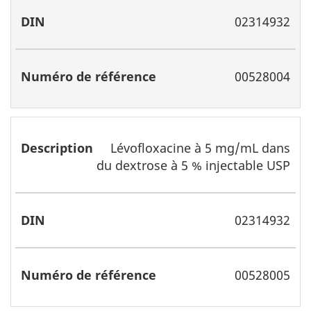
02314932
00528004
Lévofloxacine à 5 mg/mL dans
du dextrose à 5 % injectable USP
02314932
00528005