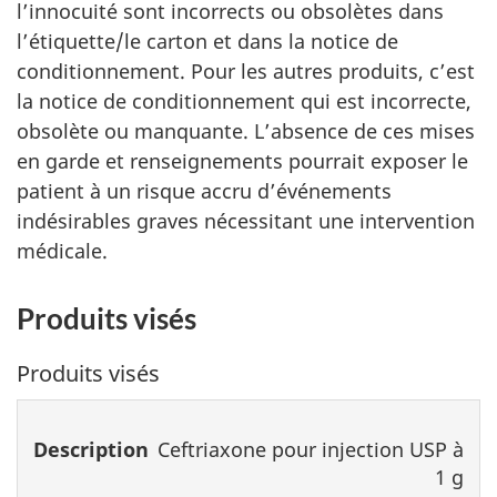
l’innocuité sont incorrects ou obsolètes dans
l’étiquette/le carton et dans la notice de
conditionnement. Pour les autres produits, c’est
la notice de conditionnement qui est incorrecte,
obsolète ou manquante. L’absence de ces mises
en garde et renseignements pourrait exposer le
patient à un risque accru d’événements
indésirables graves nécessitant une intervention
médicale.
Produits visés
Produits visés
Description
DIN
Numéro
Ceftriaxone pour injection USP à
de
1 g