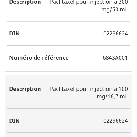
Paclitaxel pour injection à 300
mg/50 mL
02296624
6843A001
Paclitaxel pour injection à 100
mg/16,7 mL
02296624