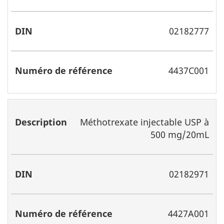
02182777
4437C001
Méthotrexate injectable USP à
500 mg/20mL
02182971
4427A001