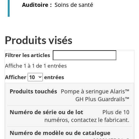
Auditoire
Soins de santé
Produits visés
Filtrer les articles
Affiche 1 à 1 de 1 entrées
Afficher
entrées
Numéro
Pompe à seringue Alaris™
Produits
de série
Numéro de
GH Plus Guardrails™
touchés
ou de
modèle ou de
Plus de 10
lot
catalogue
numéros, contactez le fabricant.