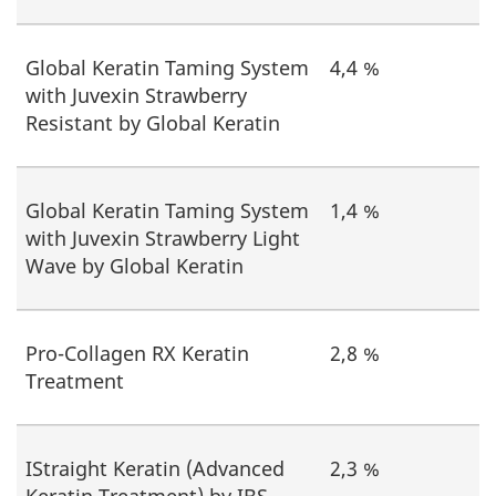
Global Keratin Taming System
4,4 %
with Juvexin Strawberry
Resistant by Global Keratin
Global Keratin Taming System
1,4 %
with Juvexin Strawberry Light
Wave by Global Keratin
Pro-Collagen RX Keratin
2,8 %
Treatment
IStraight Keratin (Advanced
2,3 %
Keratin Treatment) by IBS