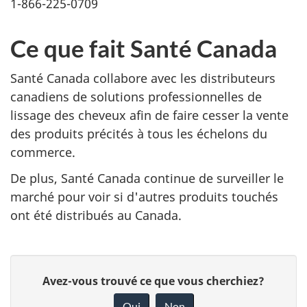
1-866-225-0709
Ce que fait Santé Canada
Santé Canada collabore avec les distributeurs
canadiens de solutions professionnelles de
lissage des cheveux afin de faire cesser la vente
des produits précités à tous les échelons du
commerce.
De plus, Santé Canada continue de surveiller le
marché pour voir si d'autres produits touchés
ont été distribués au Canada.
D
Avez-vous trouvé ce que vous cherchiez?
o
Oui
Non