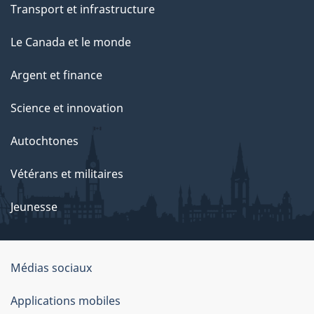
Transport et infrastructure
a
g
Le Canada et le monde
e
Argent et finance
Science et innovation
Autochtones
Vétérans et militaires
Jeunesse
Médias sociaux
À
Applications mobiles
propos