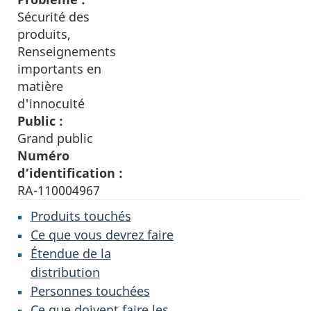
Sécurité des
produits,
Renseignements
importants en
matière
d'innocuité
Public :
Grand public
Numéro
d’identification :
RA-110004967
Produits touchés
Ce que vous devrez faire
Étendue de la
distribution
Personnes touchées
Ce que doivent faire les