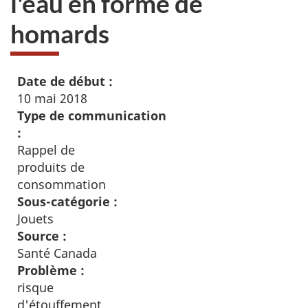
l'eau en forme de
homards
Date de début :
10 mai 2018
Type de communication
:
Rappel de
produits de
consommation
Sous-catégorie :
Jouets
Source :
Santé Canada
Problème :
risque
d'étouffement