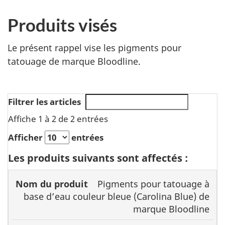
Produits visés
Le présent rappel vise
les pigments pour
tatouage de marque
Bloodline
.
Filtrer les articles
Affiche 1 à 2 de 2 entrées
Afficher
entrées
Les produits suivants sont affectés :
Nom
Pigments pour tatouage à
du
Codes
base d’eau couleur bleue (Carolina Blue) de
produit
Format
de lot
marque Bloodline