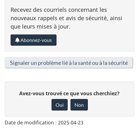
Recevez des courriels concernant les
nouveaux rappels et avis de sécurité, ainsi
que leurs mises à jour.
Abonnez-vous
Signaler un problème lié à la santé ou à la sécurité
D
Avez-vous trouvé ce que vous cherchiez?
o
Oui
Non
n
n
Date de modification :
2025-04-23
e