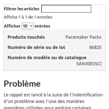
Filtrer les articles
Affiche 1 à 1 de 1 entrées
Afficher
entrées
Numéro
Pacemaker Packs
de
86825
Numéro
modèle
Produits
de série
ou de
touchés
ou de
catalogue
SAN30ESSCI
lot
Problème
Le rappel est lancé à la suite de l'indentification
d'un problème avec l'une des matières
premières utilisées pour enduire certaines