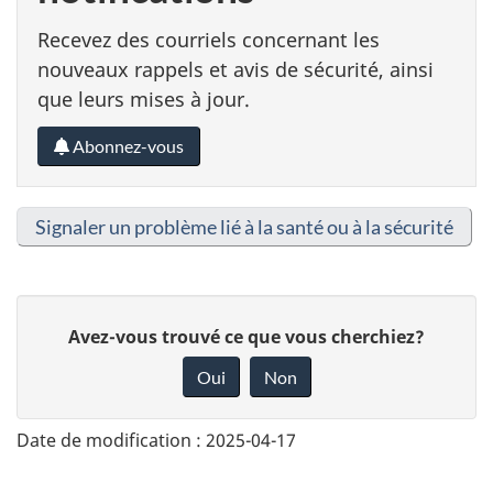
Recevez des courriels concernant les
nouveaux rappels et avis de sécurité, ainsi
que leurs mises à jour.
Abonnez-vous
Signaler un problème lié à la santé ou à la sécurité
D
Avez-vous trouvé ce que vous cherchiez?
o
Oui
Non
n
n
Date de modification :
2025-04-17
e