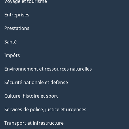
c
Voyage et tourisme
t
Entreprises
i
o
Prestations
n
Santé
s
u
Impôts
r
Environnement et ressources naturelles
c
e
Sécurité nationale et défense
t
Culture, histoire et sport
t
e
Services de police, justice et urgences
p
Transport et infrastructure
a