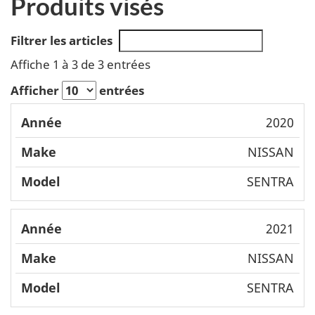
Produits visés
Filtrer les articles
Affiche 1 à 3 de 3 entrées
Afficher
entrées
Mode
2020
Année
Make
l
NISSAN
SENTRA
2021
NISSAN
SENTRA