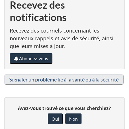
Recevez des
notifications
Recevez des courriels concernant les
nouveaux rappels et avis de sécurité, ainsi
que leurs mises à jour.
Abonnez-vous
Signaler un problème lié à la santé ou à la sécurité
D
Avez-vous trouvé ce que vous cherchiez?
o
Oui
Non
n