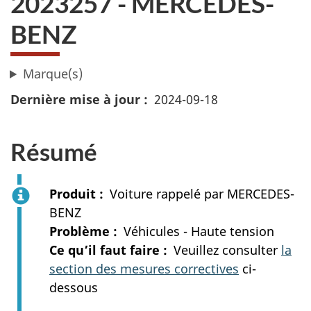
2023257 - MERCEDES-
BENZ
Marque(s)
Dernière mise à jour
2024-09-18
Résumé
Produit
Voiture rappelé par MERCEDES-
BENZ
Problème
Véhicules - Haute tension
Ce qu’il faut faire
Veuillez consulter
la
section des mesures correctives
ci-
dessous