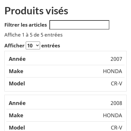
Produits visés
Filtrer les articles
Affiche 1 à 5 de 5 entrées
Afficher
entrées
Mode
2007
Année
Make
l
HONDA
CR-V
2008
HONDA
CR-V