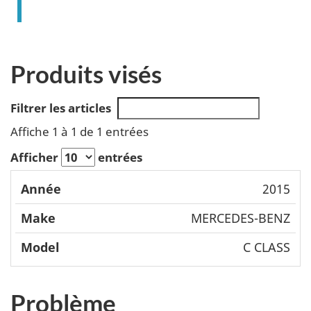
Produits visés
Filtrer les articles
Affiche 1 à 1 de 1 entrées
Afficher
entrées
Mode
2015
Année
Make
l
MERCEDES-BENZ
C CLASS
Problème