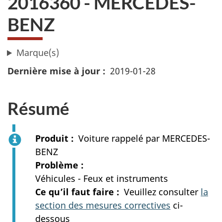
2016360 - MERCEDES-
BENZ
Marque(s)
Dernière mise à jour
2019-01-28
Résumé
Produit
Voiture rappelé par MERCEDES-
BENZ
Problème
Véhicules - Feux et instruments
Ce qu’il faut faire
Veuillez consulter
la
section des mesures correctives
ci-
dessous