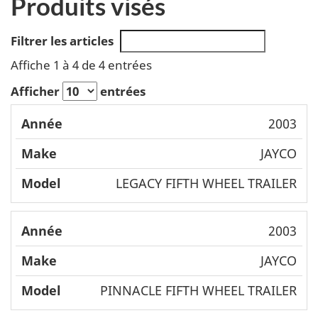
Produits visés
Filtrer les articles
Affiche 1 à 4 de 4 entrées
Afficher
entrées
Mode
2003
Année
Make
l
JAYCO
LEGACY FIFTH WHEEL TRAILER
2003
JAYCO
PINNACLE FIFTH WHEEL TRAILER