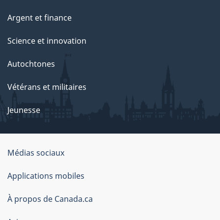
e
Argent et finance
Science et innovation
Autochtones
Vétérans et militaires
Jeunesse
Médias sociaux
À
Applications mobiles
propos
À propos de Canada.ca
de