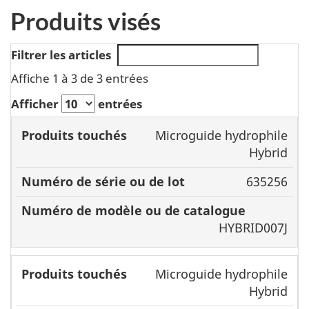
Produits visés
Filtrer les articles
Affiche 1 à 3 de 3 entrées
Afficher
entrées
Numéro
Microguide hydrophile
Produits
de série
Numéro de
Hybrid
touchés
ou de
modèle ou de
635256
lot
catalogue
HYBRID007J
Microguide hydrophile
Hybrid