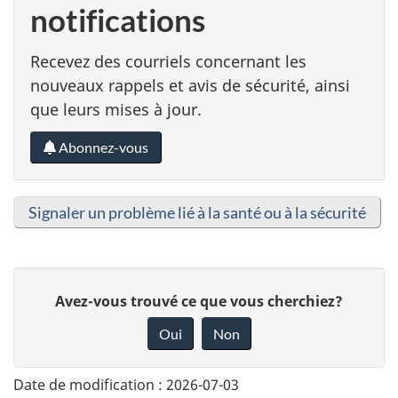
notifications
Recevez des courriels concernant les
nouveaux rappels et avis de sécurité, ainsi
que leurs mises à jour.
Abonnez-vous
Signaler un problème lié à la santé ou à la sécurité
D
Avez-vous trouvé ce que vous cherchiez?
o
Oui
Non
n
n
Date de modification :
2026-07-03