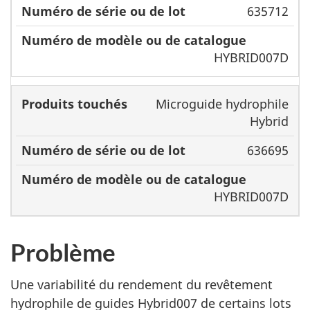
635712
HYBRID007D
Microguide hydrophile
Hybrid
636695
HYBRID007D
Problème
Une variabilité du rendement du revêtement
hydrophile de guides Hybrid007 de certains lots