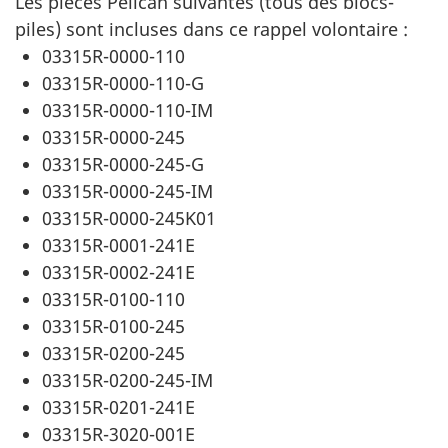
Les pièces Pelican suivantes (tous des blocs-
piles) sont incluses dans ce rappel volontaire :
03315R-0000-110
03315R-0000-110-G
03315R-0000-110-IM
03315R-0000-245
03315R-0000-245-G
03315R-0000-245-IM
03315R-0000-245K01
03315R-0001-241E
03315R-0002-241E
03315R-0100-110
03315R-0100-245
03315R-0200-245
03315R-0200-245-IM
03315R-0201-241E
03315R-3020-001E