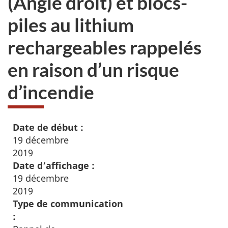
(Angle droit) et blocs-
piles au lithium
rechargeables rappelés
en raison d’un risque
d’incendie
Date de début :
19 décembre
2019
Date d’affichage :
19 décembre
2019
Type de communication
: