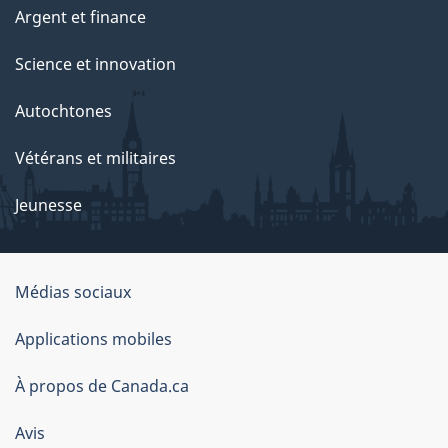
Argent et finance
Science et innovation
Autochtones
Vétérans et militaires
Jeunesse
Médias sociaux
À
Applications mobiles
propos
À propos de Canada.ca
de
ce
Avis