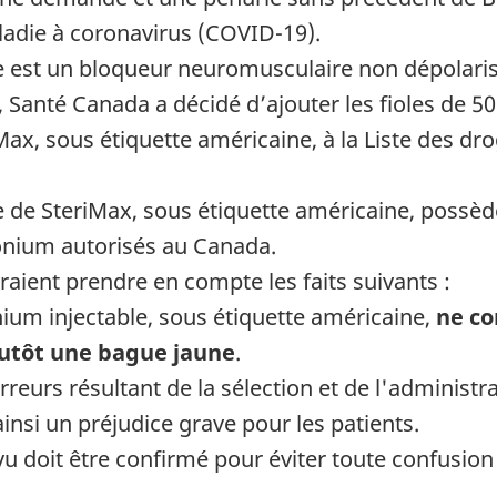
ladie à coronavirus (COVID-19).
 est un bloqueur neuromusculaire non dépolaris
, Santé Canada a décidé d’ajouter les fioles d
Max, sous étiquette américaine, à la Liste des dr
 de SteriMax, sous étiquette américaine, possè
onium autorisés au Canada.
raient prendre en compte les faits suivants :
ium injectable, sous étiquette américaine,
ne co
plutôt une bague jaune
.
'erreurs résultant de la sélection et de l'adminis
nsi un préjudice grave pour les patients.
u doit être confirmé pour éviter toute confusion 