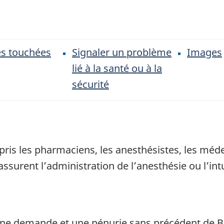
s touchées
Signaler un problème
Images
lié à la santé ou à la
sécurité
pris les pharmaciens, les anesthésistes, les médec
ssurent l’administration de l’anesthésie ou l’int
une demande et une pénurie sans précédent de B