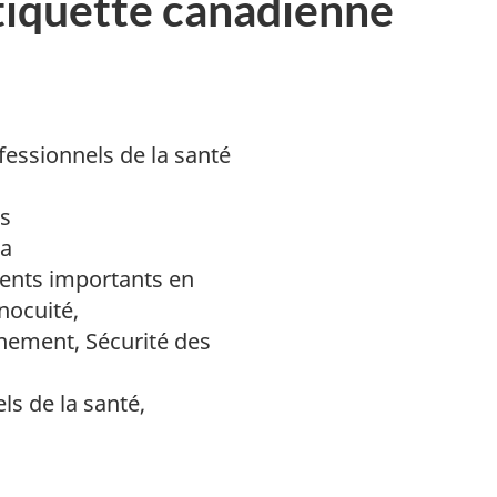
tiquette canadienne
fessionnels de la santé
s
da
nts importants en
nocuité,
nement, Sécurité des
ls de la santé,