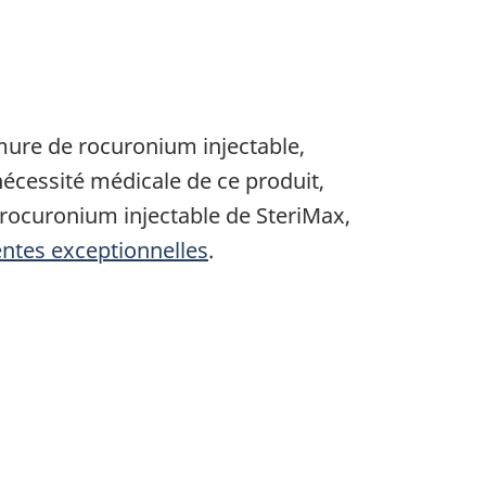
ure de rocuronium injectable,
écessité médicale de ce produit,
rocuronium injectable de SteriMax,
entes exceptionnelles
.