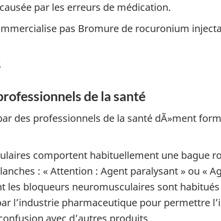
 causée par les erreurs de médication.
 commercialise pas Bromure de rocuronium inject
s
professionnels de la santé
ar des professionnels de la santé dÃ»ment formés
laires comportent habituellement une bague roug
 blanches : « Attention : Agent paralysant » ou « 
nt les bloqueurs neuromusculaires sont habitués 
ar l’industrie pharmaceutique pour permettre l’i
confusion avec d’autres produits.