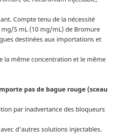
ant. Compte tenu de la nécessité
e 50 mg/5 mL (10 mg/mL) de Bromure
ogues destinées aux importations et
de la même concentration et le même
mporte pas de bague rouge (sceau
tration par inadvertance des bloqueurs
avec d'autres solutions injectables.