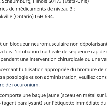
, Schaumburg, Illinois 60173 (États-Unis)
ries de médicaments de niveau 3 :
kville (Ontario) L6H 6R4.
t un bloqueur neuromusculaire non dépolarisan
 la fois l'intubation trachéale de séquence rapide 
 pendant une intervention chirurgicale ou une ve
cernant l'utilisation appropriée du bromure de 
sa posologie et son administration, veuillez cons
re de rocuronium
.
comporte une bague jaune (sceau en métal sur la f
 » (agent paralysant) sur l’étiquette immédiate du