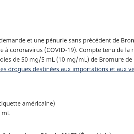
 demande et une pénurie sans précédent de Brom
ie à coronavirus (COVID-19). Compte tenu de la n
 fioles de 50 mg/5 mL (10 mg/mL) de Bromure de 
des drogues destinées aux importations et aux v
tiquette américaine)
5 mL