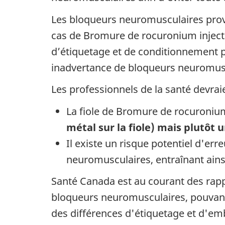
Les bloqueurs neuromusculaires prove
cas de Bromure de rocuronium injecta
d’étiquetage et de conditionnement peu
inadvertance de bloqueurs neuromusc
Les professionnels de la santé devrai
La fiole de Bromure de rocuronium
métal sur la fiole) mais plutôt
Il existe un risque potentiel d'err
neuromusculaires, entraînant ainsi
Santé Canada est au courant des rapp
bloqueurs neuromusculaires, pouvant c
des différences d'étiquetage et d'emb