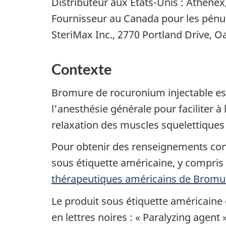
Distributeur aux États-Unis : Athenex
Fournisseur au Canada pour les pénu
SteriMax Inc., 2770 Portland Drive, Oa
Contexte
Bromure de rocuronium injectable es
l'anesthésie générale pour faciliter à
relaxation des muscles squelettiques
Pour obtenir des renseignements con
sous étiquette américaine, y compris 
thérapeutiques américains de Bromu
Le produit sous étiquette américaine 
en lettres noires : « Paralyzing agent