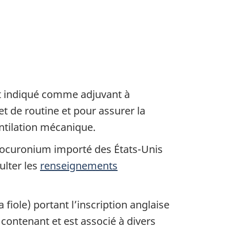
t indiqué comme adjuvant à
et de routine et pour assurer la
ntilation mécanique.
rocuronium importé des États-Unis
ulter les
renseignements
iole) portant l’inscription anglaise
 contenant et est associé à divers