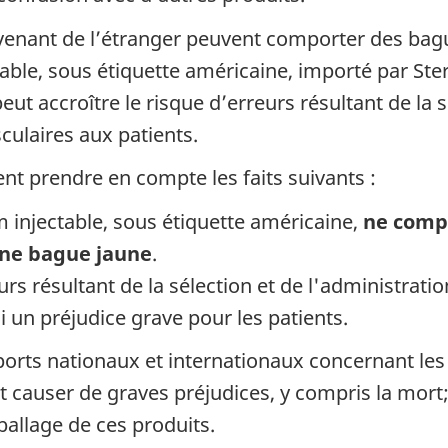
nant de l’étranger peuvent comporter des bagues
ble, sous étiquette américaine, importé par Ste
t accroître le risque d’erreurs résultant de la s
ulaires aux patients.
ent prendre en compte les faits suivants :
 injectable, sous étiquette américaine,
ne comp
 une bague jaune
.
eurs résultant de la sélection et de l'administrat
 un préjudice grave pour les patients.
orts nationaux et internationaux concernant les
auser de graves préjudices, y compris la mort; 
allage de ces produits.