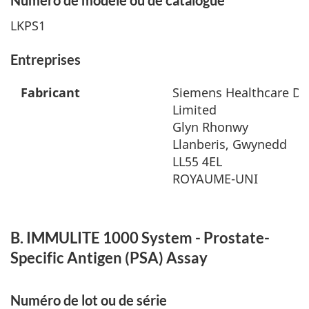
LKPS1
Entreprises
Fabricant
Siemens Healthcare Di
Limited
Glyn Rhonwy
Llanberis, Gwynedd
LL55 4EL
ROYAUME-UNI
B. IMMULITE 1000 System - Prostate-
Specific Antigen (PSA) Assay
Numéro de lot ou de série