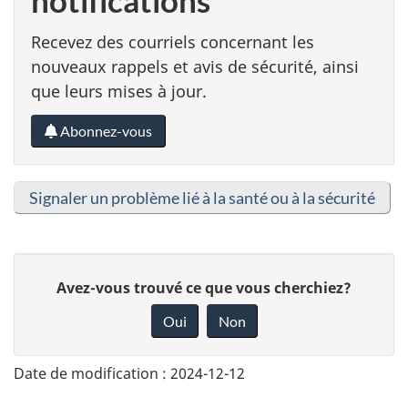
Recevez des courriels concernant les
nouveaux rappels et avis de sécurité, ainsi
que leurs mises à jour.
Abonnez-vous
Signaler un problème lié à la santé ou à la sécurité
D
Avez-vous trouvé ce que vous cherchiez?
o
Oui
Non
n
n
Date de modification :
2024-12-12
e