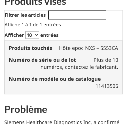
Produits visés
Filtrer les articles
Affiche 1 à 1 de 1 entrées
Afficher
entrées
Numéro
Hôte epoc NXS – 5553CA
de
Plus de 10
Numéro
modèle
numéros, contactez le fabricant.
Produits
de série
ou de
touchés
ou de
catalogue
lot
11413506
Problème
Siemens Healthcare Diagnostics Inc. a confirmé