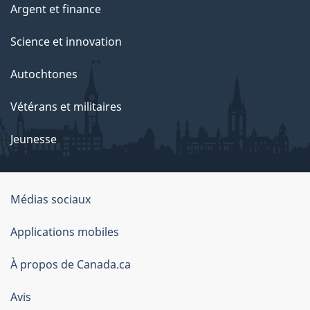
Argent et finance
Science et innovation
Autochtones
Vétérans et militaires
Jeunesse
Médias sociaux
À
Applications mobiles
propos
À propos de Canada.ca
de
ce
Avis