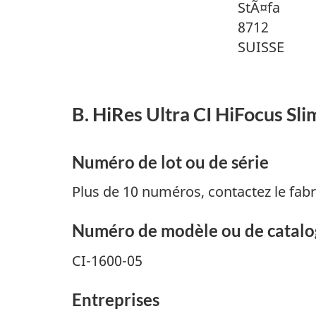
StÃ¤fa
8712
SUISSE
B. HiRes Ultra CI HiFocus Sli
Numéro de lot ou de série
Plus de 10 numéros, contactez le fabr
Numéro de modèle ou de catal
CI-1600-05
Entreprises