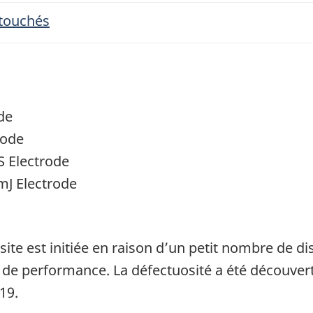
 touchés
de
rode
S Electrode
mJ Electrode
 site est initiée en raison d’un petit nombre de di
de performance. La défectuosité a été découverte
19.