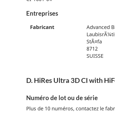
Entreprises
Fabricant
Advanced B
LaubisrÃ¼ti
StÃ¤fa
8712
SUISSE
D. HiRes Ultra 3D CI with Hi
Numéro de lot ou de série
Plus de 10 numéros, contactez le fabr