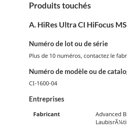
Produits touchés
A. HiRes Ultra CI HiFocus MS
Numéro de lot ou de série
Plus de 10 numéros, contactez le fabr
Numéro de modèle ou de catal
CI-1600-04
Entreprises
Fabricant
Advanced B
LaubisrÃ¼ti