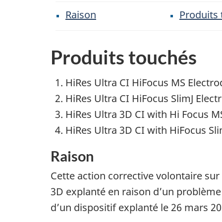
Raison
Produits
Produits touchés
HiRes Ultra CI HiFocus MS Electro
HiRes Ultra CI HiFocus SlimJ Elect
HiRes Ultra 3D CI with Hi Focus M
HiRes Ultra 3D CI with HiFocus Sli
Raison
Cette action corrective volontaire sur
3D explanté en raison d’un problème 
d’un dispositif explanté le 26 mars 20