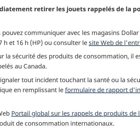
ement retirer les jouets rappelés de la port
us pouvez communiquer avec les magasins Dollar
7 h et 16 h (HP) ou consulter le
site Web de l'ent
la sécurité des produits de consommation, il est
pelés au Canada.
gnaler tout incident touchant la santé ou la sécur
que en remplissant le
formulaire de rapport d'i
 Web
Portail global sur les rappels de produits de
roduit de consommation internationaux.