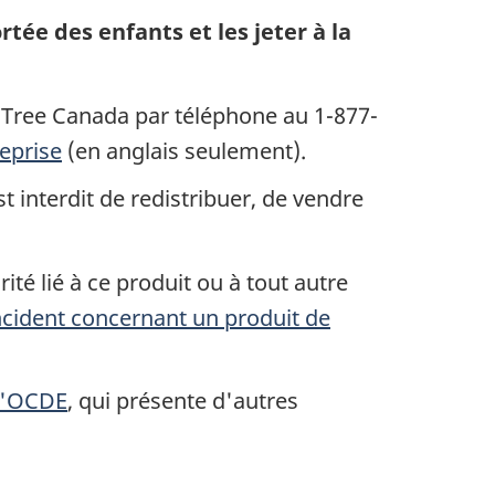
ée des enfants et les jeter à la
 Tree Canada par téléphone au 1-877-
reprise
(en anglais seulement).
 interdit de redistribuer, de vendre
ité lié à ce produit ou à tout autre
ncident concernant un produit de
 l'OCDE
, qui présente d'autres