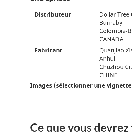
Distributeur
Dollar Tree
Burnaby
Colombie-B
CANADA
Fabricant
Quanjiao Xi
Anhui
Chuzhou Ci
CHINE
Images (sélectionner une vignette
Ce que vous devrez 