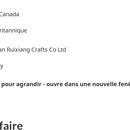
 Canada
ritannique
an Ruixiang Crafts Co Ltd
ty
 pour agrandir - ouvre dans une nouvelle fen
faire