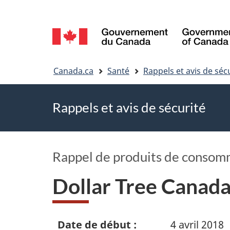
Sélection
de
Vous
la
Canada.ca
Santé
Rappels et avis de séc
êtes
langue
Rappels et avis de sécurité
ici
Rappel de produits de consom
Dollar Tree Canada
Date de début :
4 avril 2018