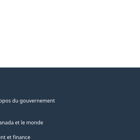
ropos du gouvernement
anada et le monde
nt et finance