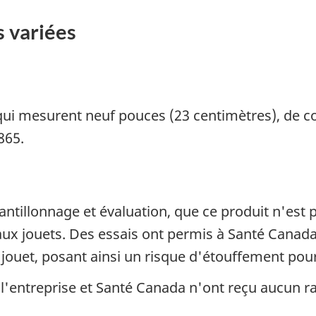
s variées
 qui mesurent neuf pouces (23 centimètres), de c
865.
ntillonnage et évaluation, que ce produit n'est
ux jouets. Des essais ont permis à Santé Canada 
jouet, posant ainsi un risque d'étouffement pour
l'entreprise et Santé Canada n'ont reçu aucun ra