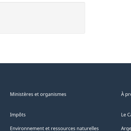
Ministères et organismes
À p
Impôts
Le C
Environnement et ressources naturelles
Arge