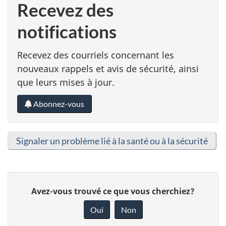
Recevez des
notifications
Recevez des courriels concernant les
nouveaux rappels et avis de sécurité, ainsi
que leurs mises à jour.
Abonnez-vous
Signaler un problème lié à la santé ou à la sécurité
D
Avez-vous trouvé ce que vous cherchiez?
o
Oui
Non
n