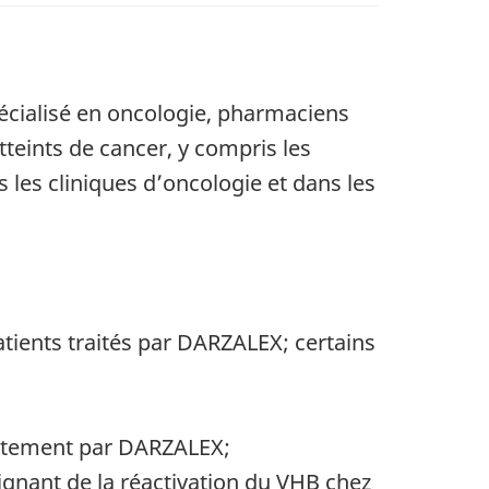
écialisé en oncologie, pharmaciens
tteints de cancer, y compris les
s les cliniques d’oncologie et dans les
atients traités par DARZALEX; certains
raitement par DARZALEX;
oignant de la réactivation du VHB chez