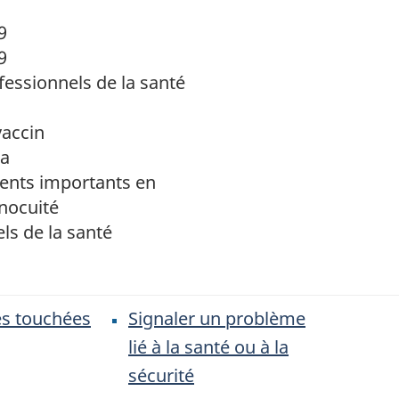
9
9
fessionnels de la santé
vaccin
da
nts importants en
nocuité
ls de la santé
s touchées
Signaler un problème
lié à la santé ou à la
sécurité