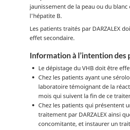
jaunissement de la peau ou du blanc 
l'hépatite B.
Les patients traités par DARZALEX doi
effet secondaire.
Information à l’intention des 
Le dépistage du VHB doit être effe
Chez les patients ayant une sérolog
laboratoire témoignant de la réac
mois qui suivent la fin de ce trait
Chez les patients qui présentent 
traitement par DARZALEX ainsi que
concomitante, et instaurer un tra