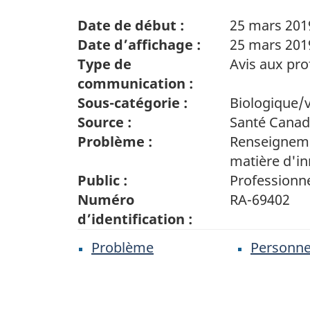
Date de début :
25 mars 201
Date d’affichage :
25 mars 201
Type de
Avis aux pro
communication :
Sous-catégorie :
Biologique/
Source :
Santé Cana
Problème :
Renseigneme
matière d'in
Public :
Professionne
Numéro
RA-69402
d’identification :
Problème
Personne