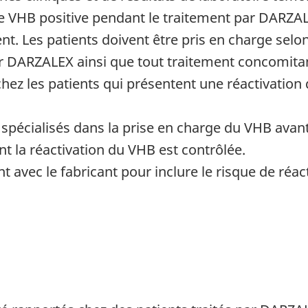
ie VHB positive pendant le traitement par DARZA
ent. Les patients doivent être pris en charge selon
r DARZALEX ainsi que tout traitement concomitan
ez les patients qui présentent une réactivation 
spécialisés dans la prise en charge du VHB avant
t la réactivation du VHB est contrôlée.
t avec le fabricant pour inclure le risque de ré