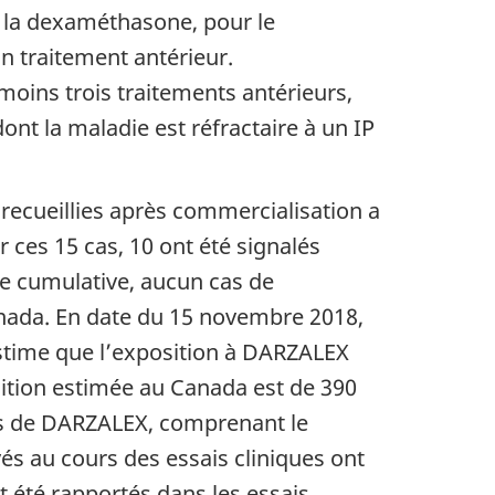
t la dexaméthasone, pour le
n traitement antérieur.
moins trois traitements antérieurs,
t la maladie est réfractaire à un IP
recueillies après commercialisation a
 ces 15 cas, 10 ont été signalés
se cumulative, aucun cas de
anada. En date du 15 novembre 2018,
estime que l’exposition à DARZALEX
sition estimée au Canada est de 390
ues de DARZALEX, comprenant le
vés au cours des essais cliniques ont
 été rapportés dans les essais