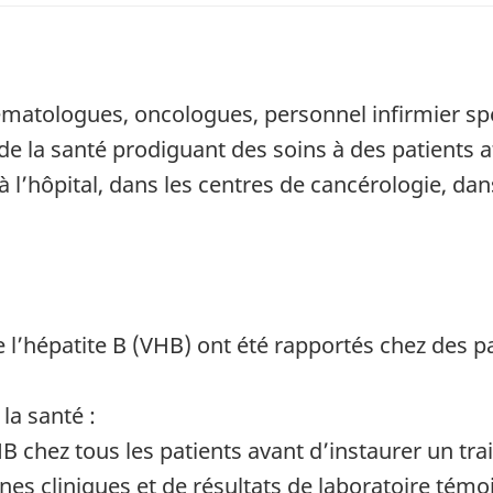
hématologues, oncologues, personnel infirmier sp
de la santé prodiguant des soins à des patients a
 à l’hôpital, dans les centres de cancérologie, dan
e l’hépatite B (VHB) ont été rapportés chez des p
 la santé :
B chez tous les patients avant d’instaurer un t
gnes cliniques et de résultats de laboratoire tém