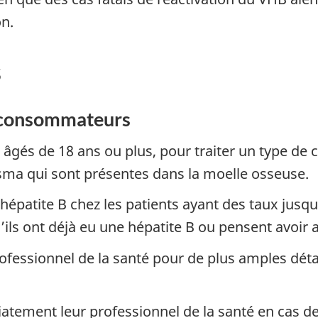
on.
s
s consommateurs
, âgés de 18 ans ou plus, pour traiter un type de
asma qui sont présentes dans la moelle osseuse.
hépatite B chez les patients ayant des taux jusqu
s’ils ont déjà eu une hépatite B ou pensent avoir
professionnel de la santé pour de plus amples dé
atement leur professionnel de la santé en cas de