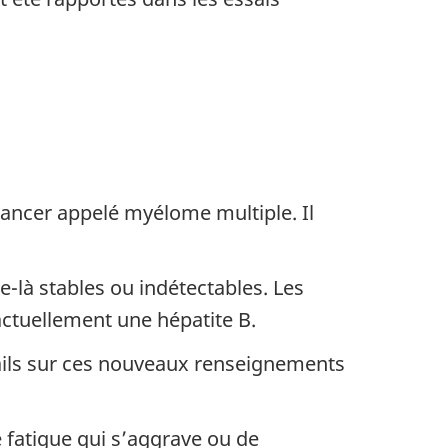
 cancer appelé myélome multiple. Il
e-là stables ou indétectables. Les
 actuellement une hépatite B.
tails sur ces nouveaux renseignements
 fatigue qui s’aggrave ou de