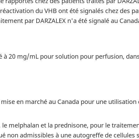
é rapportés chez des patients traités par DARZALE
réactivation du VHB ont été signalés chez des 
traitement par DARZALEX n'a été signalé au Canad
 20 mg/mL pour solution pour perfusion, dans d
mise en marché au Canada pour une utilisation d
 le melphalan et la prednisone, pour le traiteme
é non admissibles à une autogreffe de cellules 