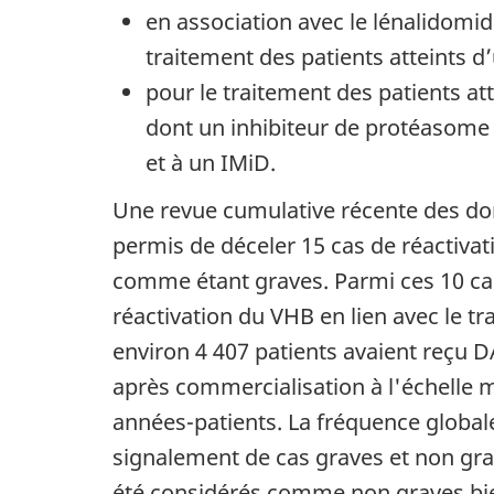
en association avec le lénalidomi
traitement des patients atteints 
pour le traitement des patients at
dont un inhibiteur de protéasome 
et à un IMiD.
Une revue cumulative récente des don
permis de déceler 15 cas de réactivat
comme étant graves. Parmi ces 10 cas
réactivation du VHB en lien avec le 
environ 4 407 patients avaient reçu 
après commercialisation à l'échelle 
années-patients. La fréquence global
signalement de cas graves et non grav
été considérés comme non graves bien