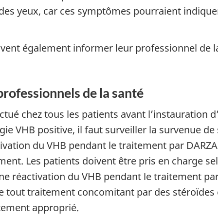
des yeux, car ces symptômes pourraient indiquer
vent également informer leur professionnel de la
professionnels de la santé
ctué chez tous les patients avant l’instauration
ie VHB positive, il faut surveiller la survenue de 
tivation du VHB pendant le traitement par DARZA
ement. Les patients doivent être pris en charge sel
une réactivation du VHB pendant le traitement par
 tout traitement concomitant par des stéroïdes 
itement approprié.