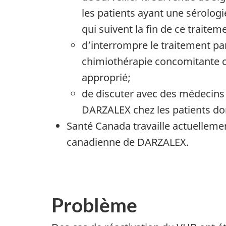
les patients ayant une sérolog
qui suivent la fin de ce traitem
d’interrompre le traitement pa
chimiothérapie concomitante ch
approprié;
de discuter avec des médecins 
DARZALEX chez les patients don
Santé Canada travaille actuellemen
canadienne de DARZALEX.
Problème