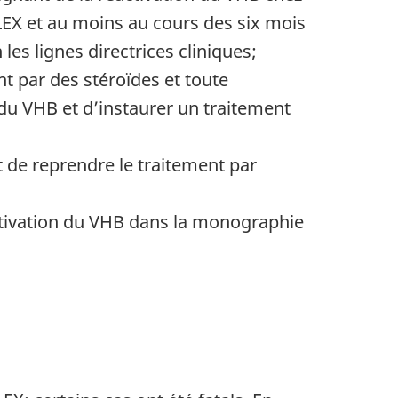
LEX et au moins au cours des six mois
 les lignes directrices cliniques;
t par des stéroïdes et toute
du VHB et d’instaurer un traitement
 de reprendre le traitement par
activation du VHB dans la monographie