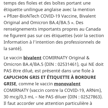
temps des fioles et des boîtes portant une
étiquette unilingue anglaise avec la mention
« Pfizer-BioNTech COVID-19 Vaccine, Bivalent
Original and Omicron BA.4/BA.5 ».
D
es
renseignements importants propres au Canada
ne figurent pas sur ces étiquettes (voir la section
Information à l’intention des professionnels de
la santé).
Le vaccin
bivalent
COMIRNATY Original &
Omicron BA.4/BA.5 (DIN : 02531461), qui NE doit
PAS être dilué, est présenté dans une fiole à
CAPUCHON GRIS ET ÉTIQUETTE À BORDURE
GRISE
, comme le vaccin
monovalent
COMIRNATY (vaccin contre la COVID‑19, ARNm),
30 mcg/0,3 mL – Ne PAS diluer (DIN : 02527863).
Il faut accorder une attention particulière à