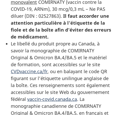
monovalent
COMIRNATY (vaccin contre la
COVID-19, ARNm), 30 mcg/0,3 mL – Ne PAS
diluer (DIN : 02527863).
Il faut accorder une
attention particulière à l’étiquette de la
fiole et de la boîte afin d’éviter des erreurs
de médicament.
Le libellé du produit propre au Canada, à
savoir la monographie de COMIRNATY
Original & Omicron BA.4/BA.5 et le matériel
de formation, sont accessibles sur le site
CVDvaccine.ca/fr
, ou en balayant le code QR
figurant sur l’étiquette unilingue anglaise de
la boîte. Ces renseignements sont également
accessibles sur le site Web du gouvernement
fédéral
vaccin-covid.canada.ca
. La
monographie canadienne de COMIRNATY
Original & Omicron BA.4/BA.5, en français et