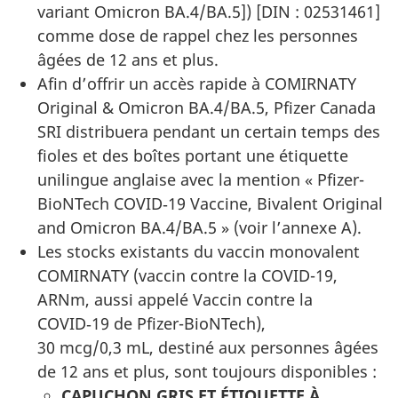
variant Omicron BA.4/BA.5]) [DIN : 02531461]
comme dose de rappel chez les personnes
âgées de 12 ans et plus.
Afin d’offrir un accès rapide à COMIRNATY
Original & Omicron BA.4/BA.5, Pfizer Canada
SRI distribuera pendant un certain temps des
fioles et des boîtes portant une étiquette
unilingue anglaise avec la mention « Pfizer-
BioNTech COVID‑19 Vaccine, Bivalent Original
and Omicron BA.4/BA.5 » (voir l’annexe A).
Les stocks existants du vaccin monovalent
COMIRNATY (vaccin contre la COVID-19,
ARNm, aussi appelé Vaccin contre la
COVID‑19 de Pfizer-BioNTech),
30 mcg/0,3 mL, destiné aux personnes âgées
de 12 ans et plus, sont toujours disponibles :
CAPUCHON GRIS ET ÉTIQUETTE À