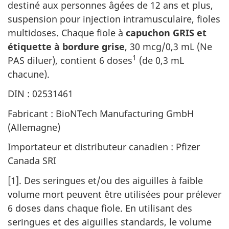
destiné aux personnes âgées de 12 ans et plus,
suspension pour injection intramusculaire, fioles
multidoses. Chaque fiole à
capuchon GRIS et
étiquette à bordure grise
, 30 mcg/0,3 mL (Ne
1
PAS diluer), contient 6 doses
(de 0,3 mL
chacune).
DIN : 02531461
Fabricant : BioNTech Manufacturing GmbH
(Allemagne)
Importateur et distributeur canadien : Pfizer
Canada SRI
[1]
. Des seringues et/ou des aiguilles à faible
volume mort peuvent être utilisées pour prélever
6 doses dans chaque fiole. En utilisant des
seringues et des aiguilles standards, le volume