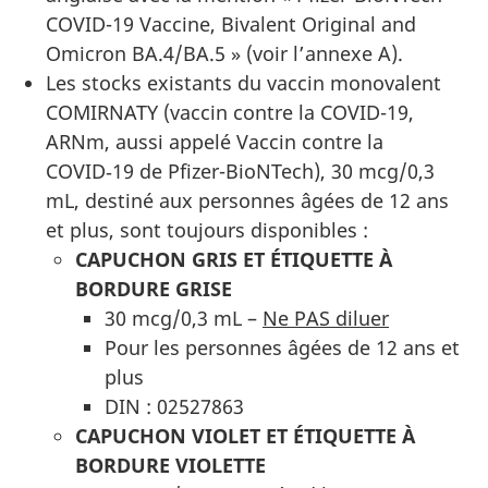
COVID-19 Vaccine, Bivalent Original and
Omicron BA.4/BA.5 » (voir l’annexe A).
Les stocks existants du vaccin monovalent
COMIRNATY (vaccin contre la COVID-19,
ARNm, aussi appelé Vaccin contre la
COVID‑19 de Pfizer-BioNTech), 30 mcg/0,3
mL, destiné aux personnes âgées de 12 ans
et plus, sont toujours disponibles :
CAPUCHON GRIS ET ÉTIQUETTE À
BORDURE GRISE
30 mcg/0,3 mL –
Ne PAS diluer
Pour les personnes âgées de 12 ans et
plus
DIN : 02527863
CAPUCHON VIOLET ET ÉTIQUETTE À
BORDURE VIOLETTE