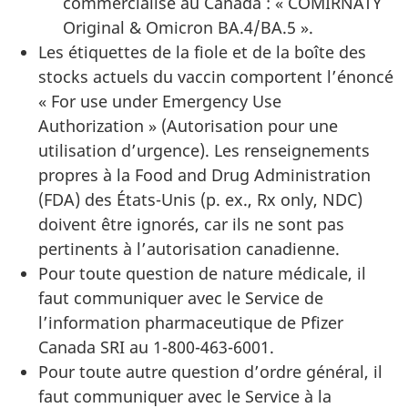
commercialisé au Canada : « COMIRNATY
Original & Omicron BA.4/BA.5 ».
Les étiquettes de la fiole et de la boîte des
stocks actuels du vaccin comportent
l’énoncé
« For use under Emergency Use
Authorization » (Autorisation pour une
utilisation d’urgence).
Les renseignements
propres à la Food and Drug Administration
(FDA) des États-Unis (p. ex., Rx only, NDC)
doivent être ignorés, car ils ne sont pas
pertinents à l’autorisation canadienne.
Pour toute question de nature médicale, il
faut communiquer avec le Service de
l’information pharmaceutique de Pfizer
Canada SRI au 1-800-463-6001.
Pour toute autre question d’ordre général, il
faut communiquer avec le Service à la