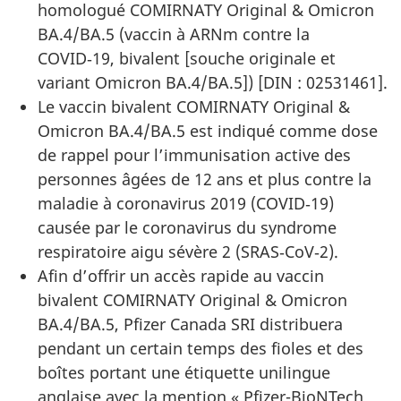
homologué COMIRNATY Original & Omicron
BA.4/BA.5 (vaccin à ARNm contre la
COVID‑19, bivalent [souche originale et
variant Omicron BA.4/BA.5]) [DIN : 02531461].
Le vaccin bivalent COMIRNATY Original &
Omicron BA.4/BA.5 est indiqué comme dose
de rappel pour l’immunisation active des
personnes âgées de 12 ans et plus contre la
maladie à coronavirus 2019 (COVID‑19)
causée par le coronavirus du syndrome
respiratoire aigu sévère 2 (SRAS‑CoV‑2).
Afin d’offrir un accès rapide au vaccin
bivalent COMIRNATY Original & Omicron
BA.4/BA.5, Pfizer Canada SRI distribuera
pendant un certain temps des fioles et des
boîtes portant une étiquette unilingue
anglaise avec la mention « Pfizer-BioNTech