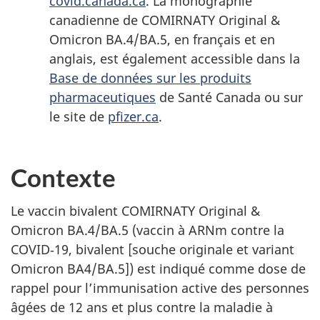
covid.canada.ca
. La monographie
canadienne de COMIRNATY Original &
Omicron BA.4/BA.5, en français et en
anglais, est également accessible dans la
Base de données sur les produits
pharmaceutiques
de Santé Canada ou sur
le site de
pfizer.ca
.
Contexte
Le vaccin bivalent COMIRNATY Original &
Omicron BA.4/BA.5 (vaccin à ARNm contre la
COVID‑19, bivalent [souche originale et variant
Omicron BA4/BA.5]) est indiqué comme dose de
rappel pour l’immunisation active des personnes
âgées de 12 ans et plus contre la maladie à