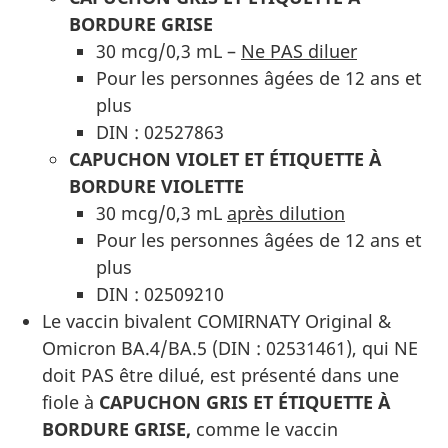
BORDURE GRISE
30 mcg/0,3 mL –
Ne PAS diluer
Pour les personnes âgées de 12 ans et
plus
DIN : 02527863
CAPUCHON VIOLET ET ÉTIQUETTE À
BORDURE VIOLETTE
30 mcg/0,3 mL
après dilution
Pour les personnes âgées de 12 ans et
plus
DIN : 02509210
Le vaccin bivalent COMIRNATY Original &
Omicron BA.4/BA.5 (DIN : 02531461), qui NE
doit PAS être dilué, est présenté dans une
fiole à
CAPUCHON GRIS ET ÉTIQUETTE À
BORDURE GRISE
,
comme le vaccin