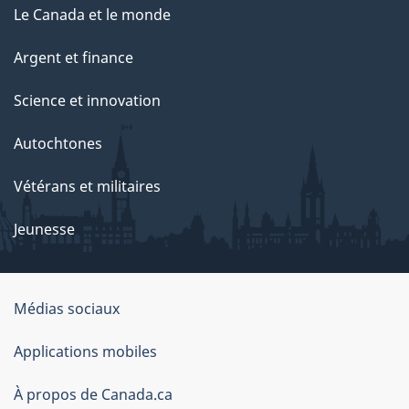
g
Le Canada et le monde
e
Argent et finance
Science et innovation
Autochtones
Vétérans et militaires
Jeunesse
Médias sociaux
À
Applications mobiles
propos
À propos de Canada.ca
de