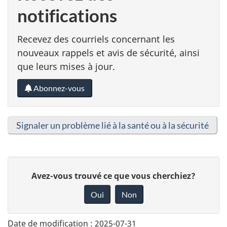
notifications
Recevez des courriels concernant les
nouveaux rappels et avis de sécurité, ainsi
que leurs mises à jour.
Abonnez-vous
Signaler un problème lié à la santé ou à la sécurité
D
Avez-vous trouvé ce que vous cherchiez?
o
Oui
Non
n
n
Date de modification :
2025-07-31