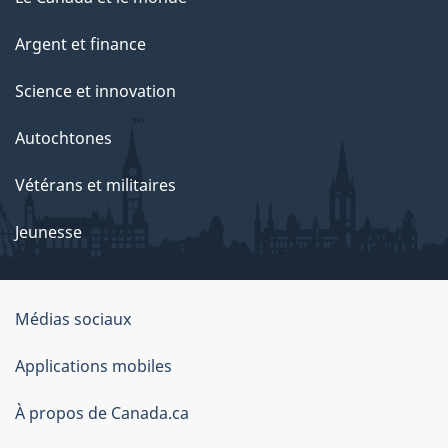
e
Argent et finance
Science et innovation
Autochtones
Vétérans et militaires
Jeunesse
Médias sociaux
À
Applications mobiles
propos
À propos de Canada.ca
de