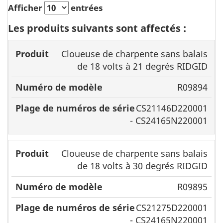
Afficher
entrées
Les produits suivants sont affectés :
Numéro
Plage de
Cloueuse de charpente sans balais
de
numéros
de 18 volts à 21 degrés RIDGID
Produit
modèle
de série
R09894
CS21146D220001
- CS24165N220001
Cloueuse de charpente sans balais
de 18 volts à 30 degrés RIDGID
R09895
CS21275D220001
- CS24165N220001