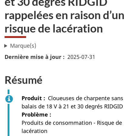
et 30 degrés RIDGID
rappelées en raison d’un
risque de lacération
Marque(s)
Dernière mise à jour
2025-07-31
Résumé
Produit
Cloueuses de charpente sans
balais de 18 V à 21 et 30 degrés RIDGID
Problème
Produits de consommation - Risque de
lacération