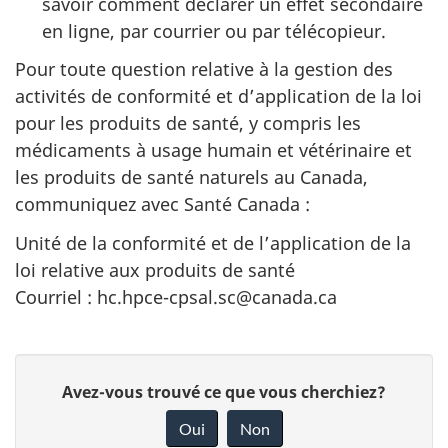
savoir comment déclarer un effet secondaire
en ligne, par courrier ou par télécopieur.
Pour toute question relative à la gestion des
activités de conformité et d’application de la loi
pour les produits de santé, y compris les
médicaments à usage humain et vétérinaire et
les produits de santé naturels au Canada,
communiquez avec Santé Canada :
Unité de la conformité et de l’application de la
loi relative aux produits de santé
Courriel : hc.hpce-cpsal.sc@canada.ca
D
Avez-vous trouvé ce que vous cherchiez?
o
Oui
Non