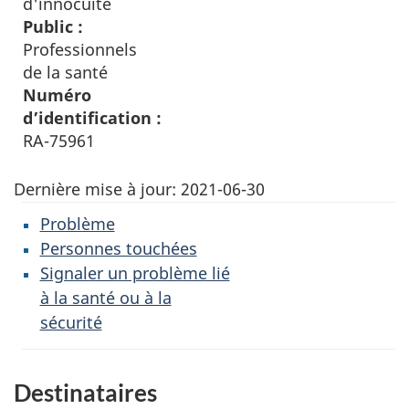
d'innocuité
Public :
Professionnels
de la santé
Numéro
d’identification :
RA-75961
Dernière mise à jour:
2021-06-30
Problème
Personnes touchées
Signaler un problème lié
à la santé ou à la
sécurité
Destinataires