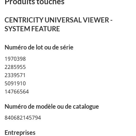
Produits touchés
CENTRICITY UNIVERSAL VIEWER -
SYSTEM FEATURE
Numéro de lot ou de série
1970398
2285955
2339571
5091910
14766564
Numéro de modèle ou de catalogue
840682145794
Entreprises