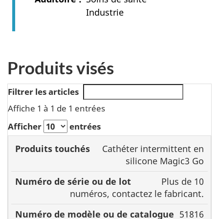
Industrie
Produits visés
Filtrer les articles
Affiche 1 à 1 de 1 entrées
Afficher
entrées
Numéro
Cathéter intermittent en
de série
Numéro de
silicone Magic3 Go
Produits
ou de
modèle ou de
Plus de 10
touchés
lot
catalogue
numéros, contactez le fabricant.
51816