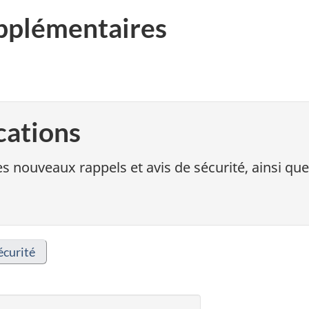
pplémentaires
cations
s nouveaux rappels et avis de sécurité, ainsi que
écurité