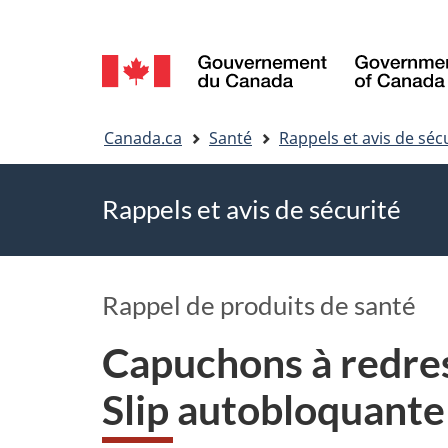
Sélection
de
Vous
la
Canada.ca
Santé
Rappels et avis de séc
êtes
langue
Rappels et avis de sécurité
ici
Rappel de produits de santé
Capuchons à redre
Slip autobloquante