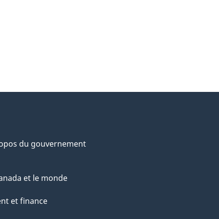
ropos du gouvernement
anada et le monde
nt et finance