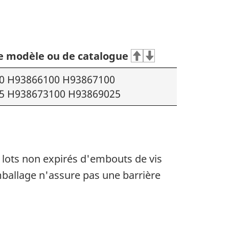
 modèle ou de catalogue
0 H93866100 H93867100
5 H938673100 H93869025
 lots non expirés d'embouts de vis
mballage n'assure pas une barrière