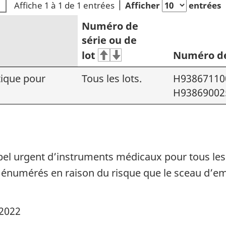
Affiche 1 à 1 de 1 entrées
Afficher
entrées
Numéro de
série ou de
lot
Numéro de
ique pour
Tous les lots.
H93867110
H93869002
el urgent d’instruments médicaux pour tous les
s énumérés en raison du risque que le sceau d’e
 2022