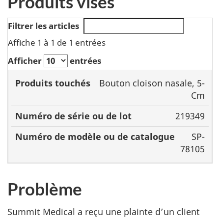
Produits visés
Filtrer les articles
Affiche 1 à 1 de 1 entrées
Afficher
entrées
Numéro
Bouton cloison nasale, 5-
de série
Numéro de
Cm
Produits
ou de
modèle ou de
219349
touchés
lot
catalogue
SP-
78105
Problème
Summit Medical a reçu une plainte d’un client