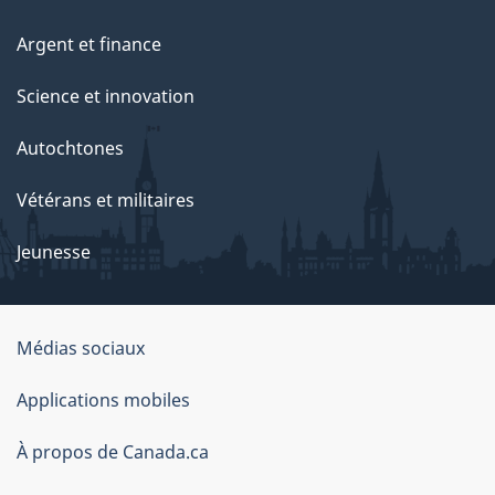
e
Argent et finance
Science et innovation
Autochtones
Vétérans et militaires
Jeunesse
Médias sociaux
À
Applications mobiles
propos
À propos de Canada.ca
de