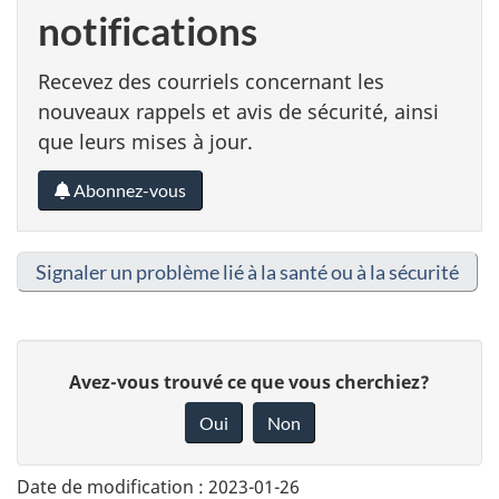
notifications
Recevez des courriels concernant les
nouveaux rappels et avis de sécurité, ainsi
que leurs mises à jour.
Abonnez-vous
Signaler un problème lié à la santé ou à la sécurité
D
Avez-vous trouvé ce que vous cherchiez?
o
Oui
Non
n
n
Date de modification :
2023-01-26