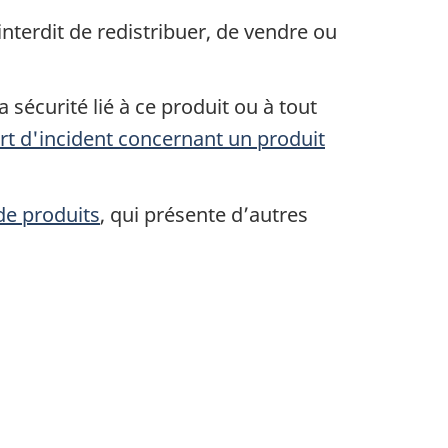
t interdit de redistribuer, de vendre ou
sécurité lié à ce produit ou à tout
rt d'incident concernant un produit
 de produits
,
qui présente d’autres