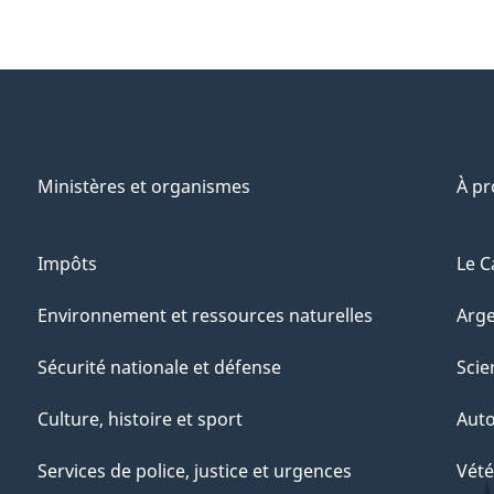
Ministères et organismes
À p
Impôts
Le C
Environnement et ressources naturelles
Arge
Sécurité nationale et défense
Scie
Culture, histoire et sport
Aut
Services de police, justice et urgences
Vété