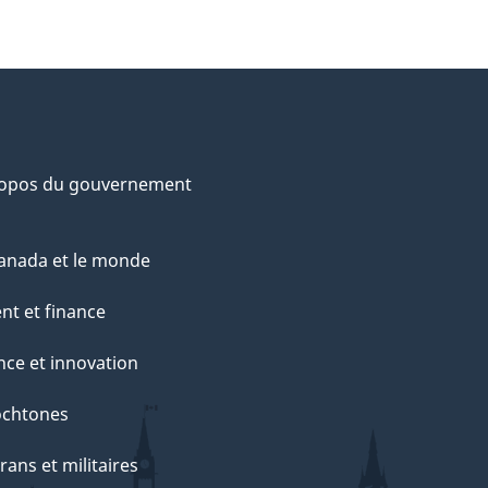
ropos du gouvernement
anada et le monde
nt et finance
nce et innovation
ochtones
rans et militaires