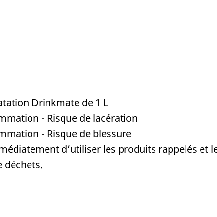
atation Drinkmate de 1 L
mmation - Risque de lacération
mmation - Risque de blessure
médiatement d’utiliser les produits rappelés et
e déchets.