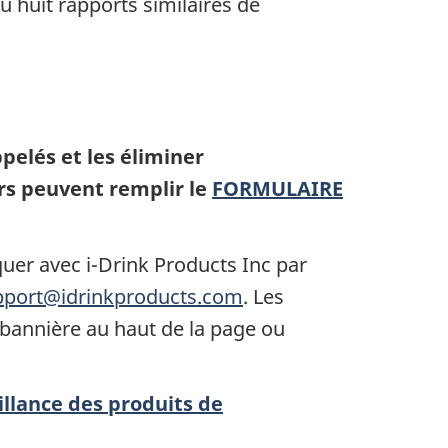
huit rapports similaires de
elés et les éliminer
s peuvent remplir le
FORMULAIRE
r avec i-Drink Products Inc par
pport@idrinkproducts.com
.
Les
a bannière au haut de la page ou
llance des produits de