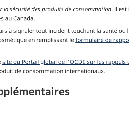
r la sécurité des produits de consommation
, il es
és au Canada.
 à signaler tout incident touchant la santé ou la 
osmétique en remplissant le
formulaire de rappo
e
site du Portail global de l'OCDE sur les rappels
roduit de consommation internationaux.
pplémentaires