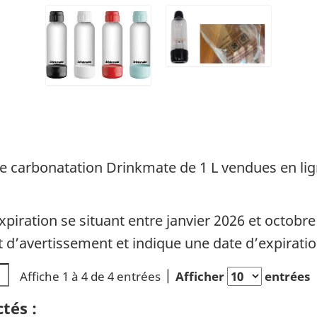
de carbonatation Drinkmate de 1 L vendues en li
xpiration se situant entre janvier 2026 et octobr
 d’avertissement et indique une date d’expiratio
Affiche 1 à 4 de 4 entrées
Afficher
entrées
tés :