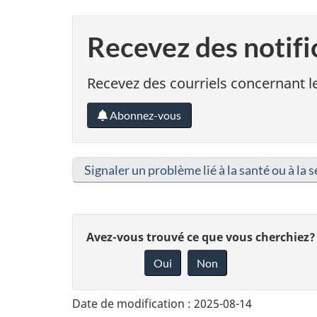
Recevez des notifi
Recevez des courriels concernant le
Abonnez-vous
Signaler un problème lié à la santé ou à la s
D
Avez-vous trouvé ce que vous cherchiez?
Oui
Non
o
n
Date de modification :
2025-08-14