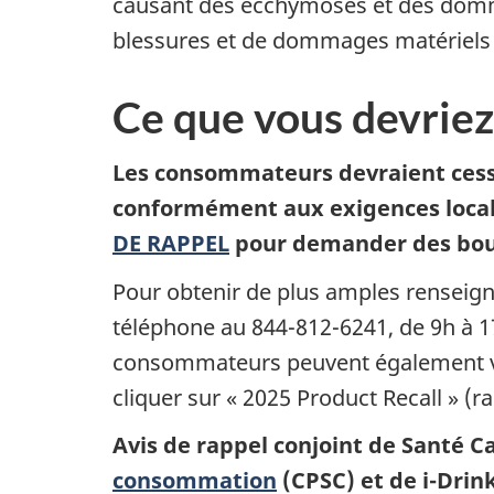
causant des ecchymoses et des domma
blessures et de dommages matériels 
Ce que vous devriez
Les consommateurs devraient cesse
conformément aux exigences local
DE RAPPEL
pour demander des bou
Pour obtenir de plus amples rensei
téléphone au 844-812-6241, de 9h à 17
consommateurs peuvent également vi
cliquer sur « 2025 Product Recall » (r
Avis de rappel conjoint de Santé C
consommation
(CPSC) et de i-Drin