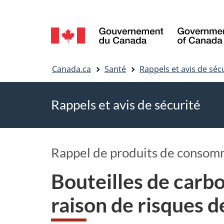
Sélection
de
Vous
la
Canada.ca
Santé
Rappels et avis de séc
êtes
langue
Rappels et avis de sécurité
ici
Rappel de produits de consom
Bouteilles de carb
raison de risques d