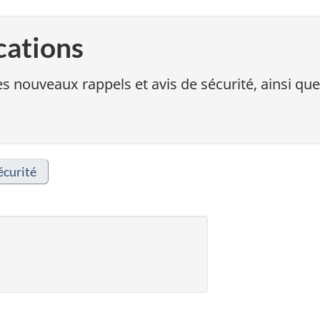
cations
s nouveaux rappels et avis de sécurité, ainsi que
écurité