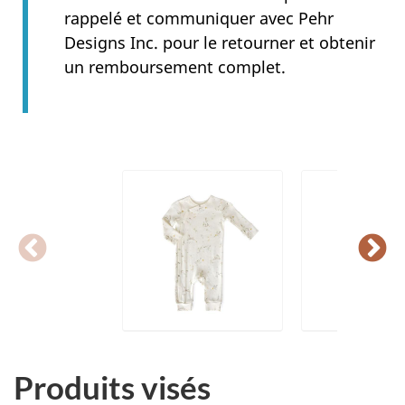
rappelé et communiquer avec Pehr
Designs Inc. pour le retourner et obtenir
un remboursement complet.
Produits visés