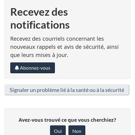
Recevez des
notifications
Recevez des courriels concernant les
nouveaux rappels et avis de sécurité, ainsi
que leurs mises à jour.
Abonnez-vous
Signaler un problème lié à la santé ou à la sécurité
D
Avez-vous trouvé ce que vous cherchiez?
o
Oui
Non