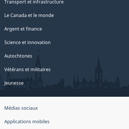
Transport et infrastructure
Le Canada et le monde
Argent et finance
Science et innovation
Autochtones
Vétérans et militaires
Jeunesse
Médias sociaux
À
Applications mobiles
propos