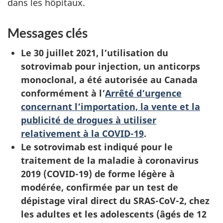
dans les hôpitaux.
Messages clés
Le 30 juillet 2021, l’utilisation du
sotrovimab pour injection, un anticorps
monoclonal, a été autorisée au Canada
conformément à l’
Arrêté d’urgence
concernant l’importation, la vente et la
publicité de drogues à utiliser
relativement à la COVID-19
.
Le sotrovimab est indiqué pour le
traitement de la maladie à coronavirus
2019 (COVID-19) de forme légère à
modérée, confirmée par un test de
dépistage viral direct du SRAS-CoV-2, chez
les adultes et les adolescents (âgés de 12