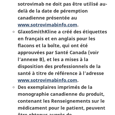
sotrovimab ne doit pas être utilisé au-
delà de la date de péremption
canadienne présentée au
www.sotrovimabinfo.com
.
GlaxoSmithKline a créé des étiquettes
en français et en anglais pour les
flacons et la boîte, qui ont été
approuvées par Santé Canada (voir
l’annexe B), et les a mises à la
disposition des professionnels de la
santé à titre de référence à l’adresse
www.sotrovimabinfo.com
.
Des exemplaires imprimés de la
monographie canadienne du produit,
contenant les Renseignements sur le
médicament pour le patient, peuvent
être obtenus auprès de