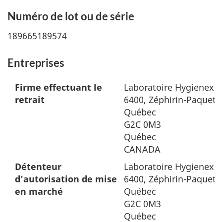
Numéro de lot ou de série
189665189574
Entreprises
Firme effectuant le
Laboratoire Hygienex I
retrait
6400, Zéphirin-Paquet
Québec
G2C 0M3
Québec
CANADA
Détenteur
Laboratoire Hygienex I
d'autorisation de mise
6400, Zéphirin-Paquet
en marché
Québec
G2C 0M3
Québec