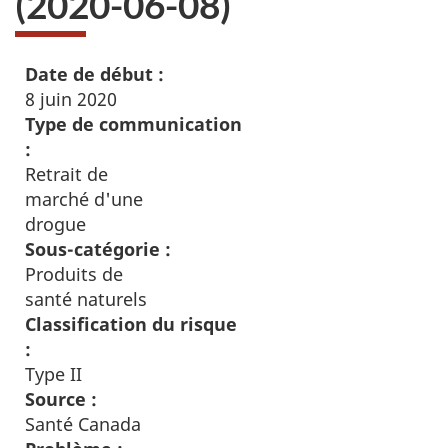
(2020-06-08)
Date de début :
8 juin 2020
Type de communication
:
Retrait de
marché d'une
drogue
Sous-catégorie :
Produits de
santé naturels
Classification du risque
:
Type II
Source :
Santé Canada