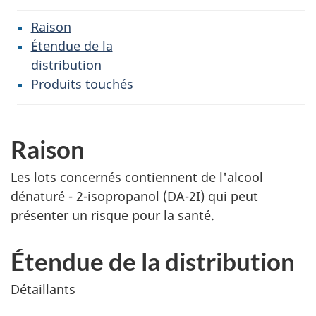
Raison
Étendue de la
distribution
Produits touchés
Raison
Les lots concernés contiennent de l'alcool
dénaturé - 2-isopropanol (DA-2I) qui peut
présenter un risque pour la santé.
Étendue de la distribution
Détaillants